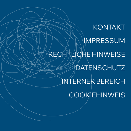
KONTAKT
IMPRESSUM
RECHTLICHE HINWEISE
DATENSCHUTZ
INTERNER BEREICH
COOKIEHINWEIS