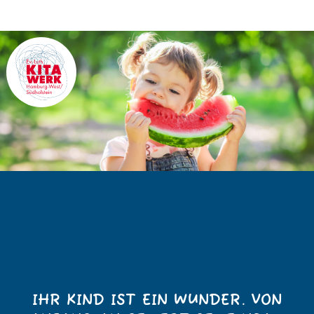
IHR KIND IST EIN WUNDER. VON