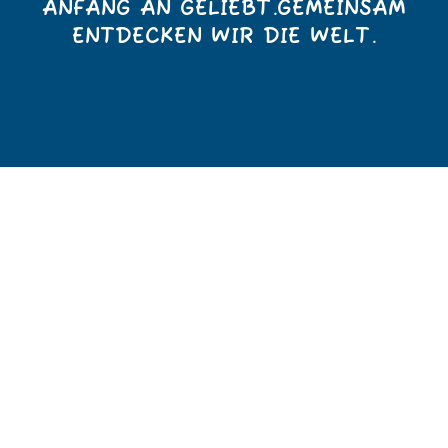
ANFANG AN GELIEBT.
GEMEINSAM
ENTDECKEN WIR DIE WELT.