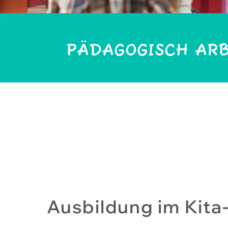
PÄDAGOGISCH ARBE