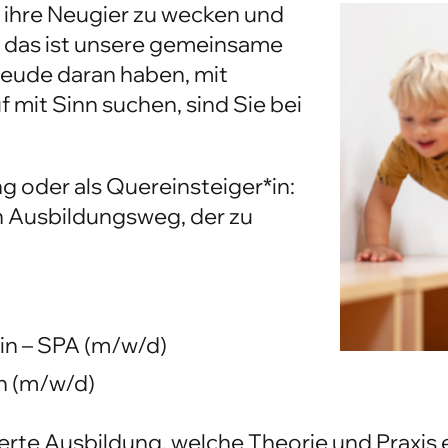
-Werk
, ihre Neugier zu wecken und
 – das ist unsere gemeinsame
reude daran haben, mit
 mit Sinn suchen, sind Sie bei
 oder als Quereinsteiger*in:
en Ausbildungsweg, der zu
in – SPA (m/w/d)
in (m/w/d)