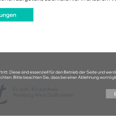
seren Leitungen in den jeweiligen Einrichtu
onen aufgeteilt, ebenfalls hier in unserem W
tungen
tt. Diese sind essenziell für den Betrieb der Seite und wer
hten. Bitte beachten Sie, dass bei einer Ablehnung womöglic