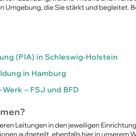
ierte Ausbildung, welche Theorie und Praxis
 Umgebung, die Sie stärkt und begleitet. Be
dung (PIA) in Schleswig-Holstein
ildung in Hamburg
ta-Werk – FSJ und BFD
mmen?