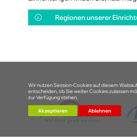
Sie können sich auch direkt bei un
Einrichtungen finden Sie, nach Regi
Regionen unserer Einrich
Wir nutzen Session-Cookies auf diesem Webauftri
entscheiden, ob Sie weiter Cookies zulassen möc
zur Verfügung stehen.
Akzeptieren
Ablehnen