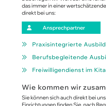
Dabei legen wir Wert auf eine fund
das immer in einer wertschätzenden
direkt bei uns:
Ansprechpartner
Praxisintegrierte Ausbil
Berufsbegleitende Ausb
Freiwilligendienst im Ki
Wie kommen wir zusa