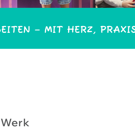
ITEN – MIT HERZ, PRAXI