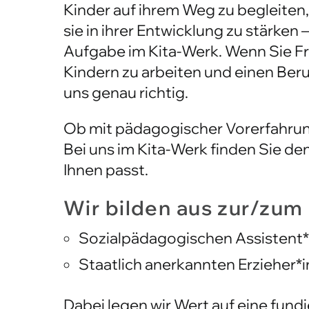
Ausbildung im Kita
Kinder auf ihrem Weg zu begleiten
sie in ihrer Entwicklung zu stärken
Aufgabe im Kita-Werk. Wenn Sie F
Kindern zu arbeiten und einen Beruf
uns genau richtig.
Ob mit pädagogischer Vorerfahrung
Bei uns im Kita-Werk finden Sie d
Ihnen passt.
Wir bilden aus zur/zum
Sozialpädagogischen Assistent*
Staatlich anerkannten Erzieher*