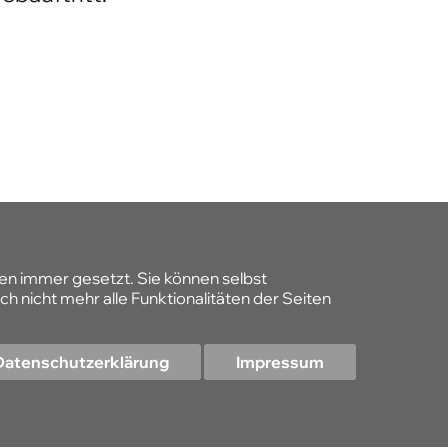
ngen melden. Unsere 70
ebauftritt:
den immer gesetzt. Sie können selbst
h nicht mehr alle Funktionalitäten der Seiten
Datenschutzerklärung
Impressum