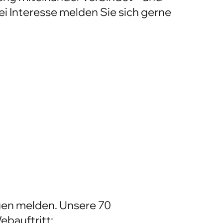
 eng miteinander verbindet – und
i Interesse melden Sie sich gerne