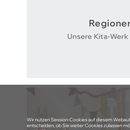
Regione
Unsere Kita-Werk 
Wir nutzen Session-Cookies auf diesem Webauftri
entscheiden, ob Sie weiter Cookies zulassen möc
zur Verfügung stehen.
Akzeptieren
Ablehnen