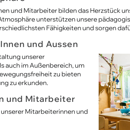
Atmosphäre unterstützen unsere pädagogis
chiedlichsten Fähigkeiten und sorgen dafür,
– Innen und Aussen
taltung unserer
als auch im Außenbereich, um
ewegungsfreiheit zu bieten
ung zu erkunden.
n und Mitarbeiter
t unserer Mitarbeiterinnen und
modernen und ergonomischen