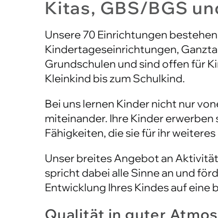
Unsere 70 Einrichtungen bestehen
Kindertageseinrichtungen, Ganzt
Grundschulen und sind offen für Ki
Kleinkind bis zum Schulkind.
Bei uns lernen Kinder nicht nur vo
miteinander. Ihre Kinder erwerben 
Fähigkeiten, die sie für ihr weiter
Unser breites Angebot an Aktivitä
spricht dabei alle Sinne an und för
Entwicklung Ihres Kindes auf eine
Qualität in guter Atmo
Unsere qualifizierten Mitarbeiteri