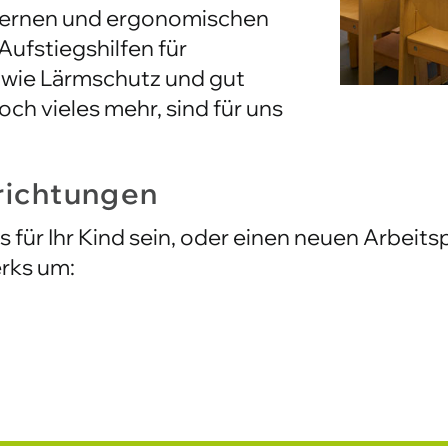
Aufstiegshilfen für
owie Lärmschutz und gut
h vieles mehr, sind für uns
richtungen
s für Ihr Kind sein, oder einen neuen Arbeits
rks um: