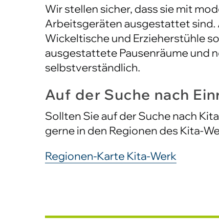
Arbeitsgeräten ausgestattet sind. 
Wickeltische und Erzieherstühle s
ausgestattete Pausenräume und noc
selbstverständlich.
Auf der Suche nach Ein
Sollten Sie auf der Suche nach Kita
gerne in den Regionen des Kita-We
Regionen-Karte Kita-Werk