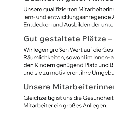
lern- und entwicklungsanregende 
Entdecken und Ausbilden der unters
Gut gestaltete Plätze 
Wir legen großen Wert auf die Ges
Räumlichkeiten, sowohl im Innen- 
den Kindern genügend Platz und B
und sie zu motivieren, ihre Umgeb
Unsere Mitarbeiterinne
Gleichzeitig ist uns die Gesundhei
Mitarbeiter ein großes Anliegen.
Wir stellen sicher, dass sie mit 